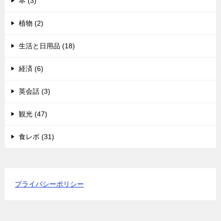
本 (3)
植物 (2)
生活と日用品 (18)
経済 (6)
英会話 (3)
観光 (47)
食レポ (31)
プライバシーポリシー