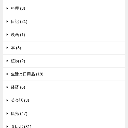
料理 (3)
日記 (21)
映画 (1)
本 (3)
植物 (2)
生活と日用品 (18)
経済 (6)
英会話 (3)
観光 (47)
食レポ (31)