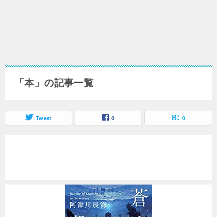
「本」の記事一覧
Tweet
0
0