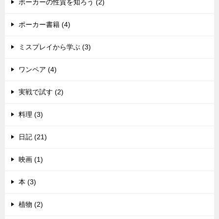
ポーカーの性質を知ろう (2)
ポーカー書籍 (4)
ミスプレイから学ぶ (3)
ワンペア (4)
実戦で試す (2)
料理 (3)
日記 (21)
映画 (1)
本 (3)
植物 (2)