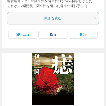
理管理センターの阿久津が電車に飛び込み自殺しました。
それから2週間後、阿久津を引いた電車の運転手 […]
続きを読む
Tweet
0
0