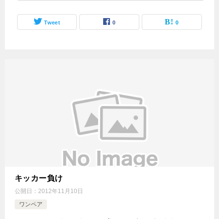
Tweet
0
0
キッカー負け
公開日：
2012年11月10日
ワンペア