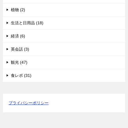
植物 (2)
生活と日用品 (18)
経済 (6)
英会話 (3)
観光 (47)
食レポ (31)
プライバシーポリシー