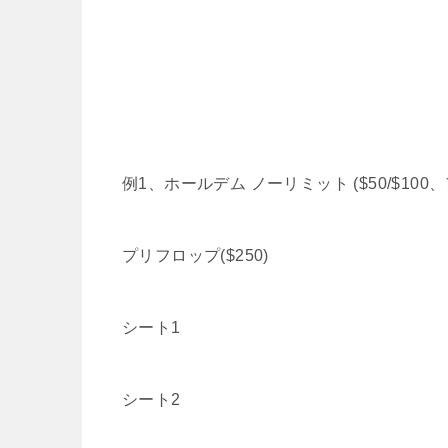
例1、ホールデム ノーリミット ($50/$100、
プリフロップ($250)
シート1
シート2