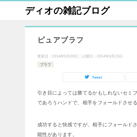
ディオの雑記ブログ
ピュアブラフ
更新日：
2014年9月29日
公開日：
2014年9月23日
ブラフ
Tweet
引き目によっては勝てるかもしれないセミ
であろうハンドで、相手をフォールドさせ
成功すると快感ですが、相手にフォールド
能性があります。