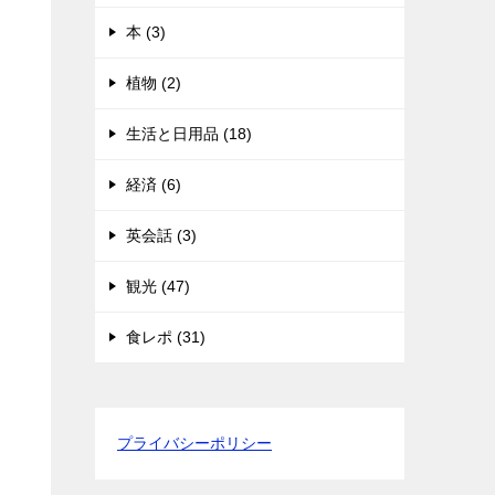
本 (3)
植物 (2)
生活と日用品 (18)
経済 (6)
英会話 (3)
観光 (47)
食レポ (31)
プライバシーポリシー