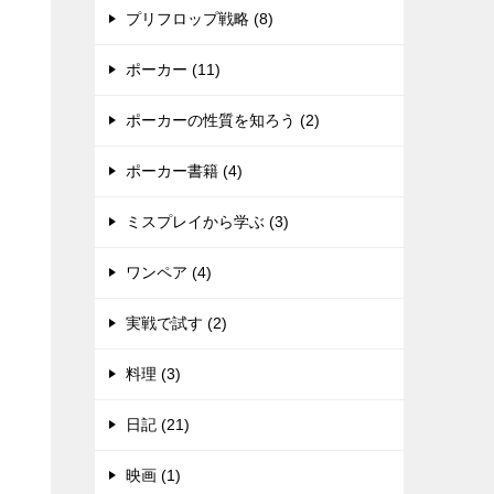
プリフロップ戦略 (8)
ポーカー (11)
ポーカーの性質を知ろう (2)
ポーカー書籍 (4)
ミスプレイから学ぶ (3)
ワンペア (4)
実戦で試す (2)
料理 (3)
日記 (21)
映画 (1)