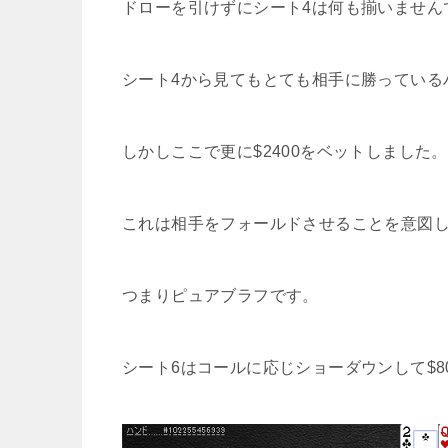
ドローを引けずにシート4は何も揃いません
シート4から見てもとても相手に勝っている
しかしここで更に$2400をベットしました。
これは相手をフォールドさせることを意図
つまりピュアブラフです。
シート6はコールに応じショーダウンして$80