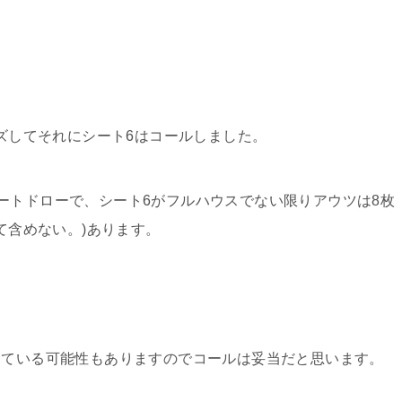
イズしてそれにシート6はコールしました。
ートドローで、シート6がフルハウスでない限りアウツは8枚
して含めない。)あります。
っている可能性もありますのでコールは妥当だと思います。