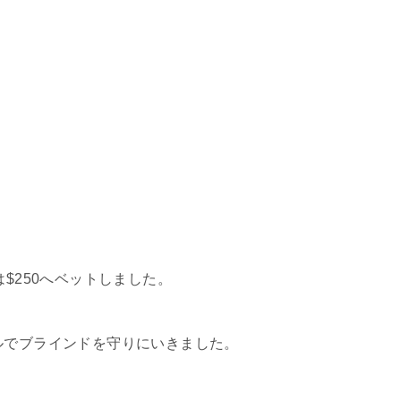
$250へベットしました。
ルでブラインドを守りにいきました。