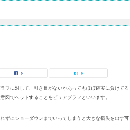
0
0
ブラフに対して、引き目がないかあってもほぼ確実に負けてる
る意図でベットすることをピュアブラフといいます。
されずにショーダウンまでいってしまうと大きな損失を出す可