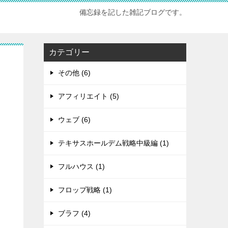
備忘録を記した雑記ブログです。
カテゴリー
その他 (6)
アフィリエイト (5)
ウェブ (6)
テキサスホールデム戦略中級編 (1)
フルハウス (1)
フロップ戦略 (1)
ブラフ (4)