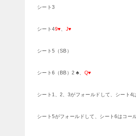
シート3
シート4
9♥
、
J♥
シート5（SB）
シート6（BB）2 ♣、
Q♥
シート1、2、3がフォールドして、シート4は
シート5がフォールドして、シート6はコー