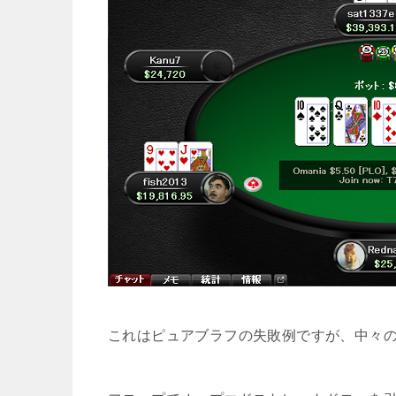
これはピュアブラフの失敗例ですが、中々