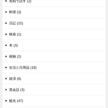
実戦で試す (2)
料理 (3)
日記 (22)
映画 (1)
本 (3)
植物 (2)
生活と日用品 (18)
経済 (6)
英会話 (3)
観光 (47)