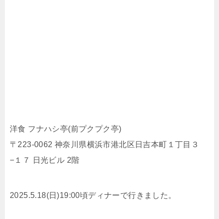
洋食 フナハシ亭(前プクプク亭)
〒223-0062 神奈川県横浜市港北区日吉本町１丁目３
−１７ 日光ビル 2階
2025.5.18(日)19:00頃ディナーで行きました。