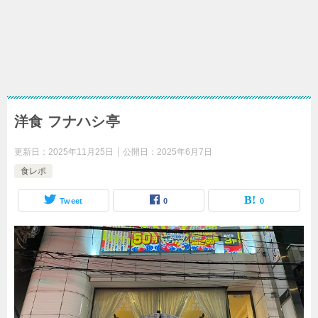
洋食 フナハシ亭
更新日：
2025年11月25日
公開日：
2025年6月7日
食レポ
Tweet
0
0