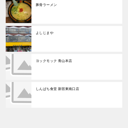
豚骨ラーメン
よしじまや
ヨックモック 青山本店
しんぱち食堂 新宿東南口店