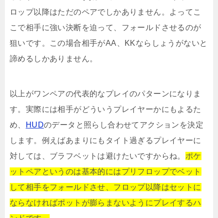
ロップ以降はただのペアでしかありません。よってこ
こで相手に強い決断を迫って、フォールドさせるのが
狙いです。この場合相手がAA、KKならしょうがないと
諦めるしかありません。
以上がワンペアの代表的なプレイのパターンになりま
す。実際には相手がどういうプレイヤーかにもよるた
め、
HUD
のデータと照らし合わせてアクションを決定
します。例えばあまりにもタイト過ぎるプレイヤーに
対しては、ブラフベットは避けたいですからね。
ポケ
ットペアというのは基本的にはプリフロップでベット
して相手をフォールドさせ、フロップ以降はセットに
ならなければポットが膨らまないようにプレイするハ