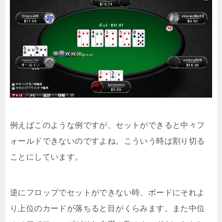
例えばこのような例ですが、セットができると中々フ
ォールドできないのですよね。こういう時は割り切る
ことにしています。
逆にフロップでセットができない時、ボードにそれよ
り上位のカードが落ちると目がくらみます。また中位