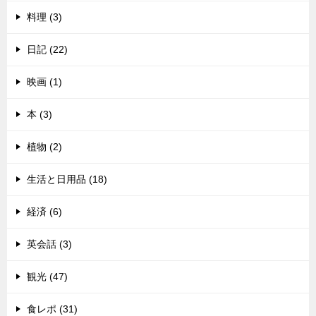
料理 (3)
日記 (22)
映画 (1)
本 (3)
植物 (2)
生活と日用品 (18)
経済 (6)
英会話 (3)
観光 (47)
食レポ (31)