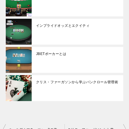
インプライドオッズとエクイティ
JBETポーカーとは
クリス・ファーガソンから学ぶバンクロール管理術
投