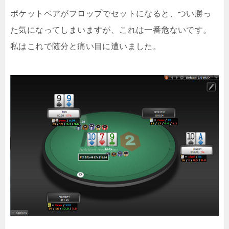
ポケットペアがフロップでセットになると、つい勝っ
た気になってしまいますが、これは一番危ないです。
私はこれで随分と痛い目に遭いました。