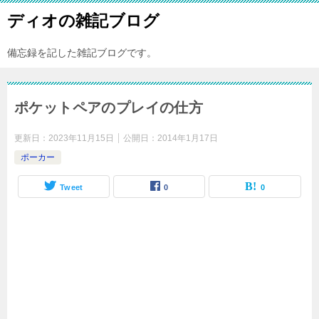
ディオの雑記ブログ
備忘録を記した雑記ブログです。
ポケットペアのプレイの仕方
更新日：
2023年11月15日
公開日：
2014年1月17日
ポーカー
Tweet
0
0