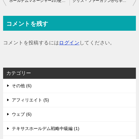
ホールデムマネージャー2の使い方ガイド
クリス・ファーガソンから学ぶバンクロール管理術
稿
ナ
コメントを残す
ビ
ゲ
コメントを投稿するには
ログイン
してください。
ー
シ
ョ
カテゴリー
ン
その他 (6)
アフィリエイト (5)
ウェブ (6)
テキサスホールデム戦略中級編 (1)