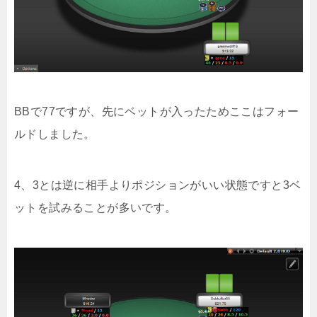
BBで77ですが、先にベットが入ったためここはフォー
ルドしました。
4、3とは逆に相手よりポジションがいい状態ですと3ベ
ットを試みることが多いです。