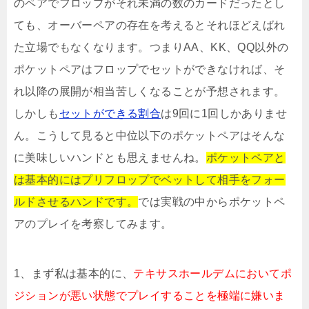
のペアでフロップがそれ未満の数のカードだったとし
ても、オーバーペアの存在を考えるとそれほどえばれ
た立場でもなくなります。つまりAA、KK、QQ以外の
ポケットペアはフロップでセットができなければ、そ
れ以降の展開が相当苦しくなることが予想されます。
しかしも
セットができる割合
は9回に1回しかありませ
ん。こうして見ると中位以下のポケットペアはそんな
に美味しいハンドとも思えませんね。
ポケットペアと
は基本的にはプリフロップでベットして相手をフォー
ルドさせるハンドです。
では実戦の中からポケットペ
アのプレイを考察してみます。
1、まず私は基本的に、
テキサスホールデムにおいてポ
ジションが悪い状態でプレイすることを極端に嫌いま