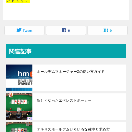
ンドです。
Tweet
0
0
関連記事
ホールデムマネージャー2の使い方ガイド
新しくなったエベレストポーカー
テキサスホールデムいろいろな確率と求め方