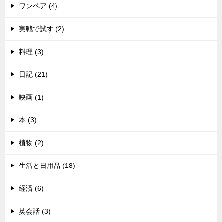
ワンペア (4)
実戦で試す (2)
料理 (3)
日記 (21)
映画 (1)
本 (3)
植物 (2)
生活と日用品 (18)
経済 (6)
英会話 (3)