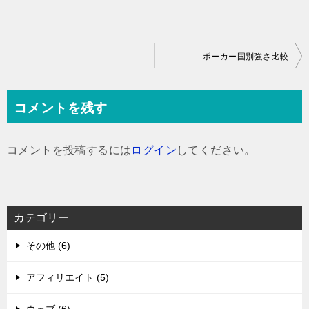
投
ポーカー国別強さ比較
稿
ナ
コメントを残す
ビ
ゲ
コメントを投稿するには
ログイン
してください。
ー
シ
ョ
カテゴリー
ン
その他 (6)
アフィリエイト (5)