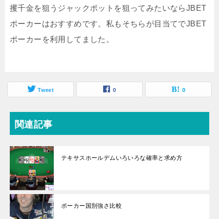
攫千金を狙うジャックポットを狙ってみたいならJBET
ポーカーはおすすめです。私もそちらが目当てでJBET
ポーカーを利用してました。
Tweet
0
0
関連記事
テキサスホールデムいろいろな確率と求め方
ポーカー国別強さ比較