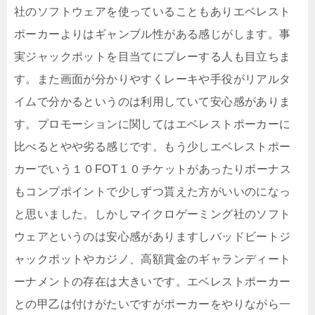
社のソフトウェアを使っていることもありエベレスト
ポーカーよりはギャンブル性がある感じがします。事
実ジャックポットを目当てにプレーする人も目立ちま
す。また画面が分かりやすくレーキや手役がリアルタ
イムで分かるというのは利用していて安心感がありま
す。プロモーションに関してはエベレストポーカーに
比べるとやや劣る感じです。もう少しエベレストポー
カーでいう１０FOT１０チケットがあったりボーナス
もコンプポイントで少しずつ貰えた方がいいのになっ
と思いました。しかしマイクロゲーミング社のソフト
ウェアというのは安心感がありますしバッドビートジ
ャックポットやカジノ、高額賞金のギャランディート
ーナメントの存在は大きいです。エベレストポーカー
との甲乙は付けがたいですがポーカーをやりながら一