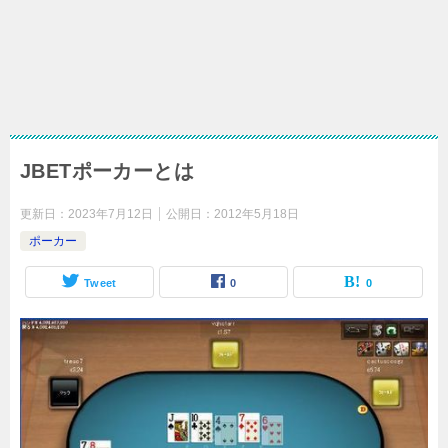
JBETポーカーとは
更新日：
2023年7月12日
公開日：
2012年5月18日
ポーカー
Tweet
0
0