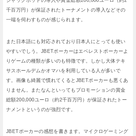
ジャックポットの導入や賞金総額200,000ユーロ（約2
千百万円）が保証されたトーナメントの導入などその
一端を伺わすものが感じられます。
また日本語にも対応されており日本人にとっても使い
やすいでしう。JBETポーカーはエベレストポーカーよ
りゲームの種類が多いのも特徴です。しかし大体テキ
サスホールデムかオマハを利用している人が多いで
す。画像も綺麗で慣れてくるとJBETポーカーも悪くあ
りません。またなんといってもプロモーションの賞金
総額200,000ユーロ（約2千百万円）が保証されたトー
ナメントというのが強烈です。
JBETポーカーの感想を書きます。マイクロゲーミング