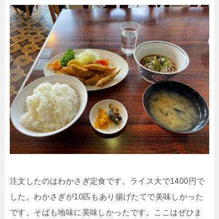
注文したのはわかさぎ定食です。ライス大で1400円で
した。わかさぎが10匹もあり揚げたてで美味しかった
です。そばも地味に美味しかったです。ここはぜひま