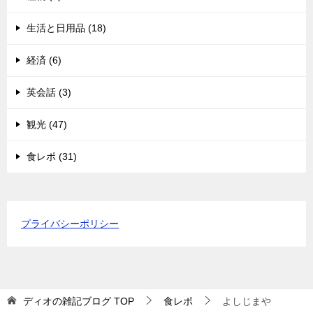
生活と日用品 (18)
経済 (6)
英会話 (3)
観光 (47)
食レポ (31)
プライバシーポリシー
ディオの雑記ブログ
TOP
食レポ
よしじまや