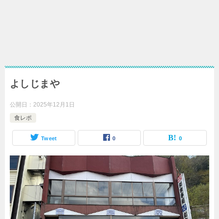
よしじまや
公開日：
2025年12月1日
食レポ
Tweet
0
0