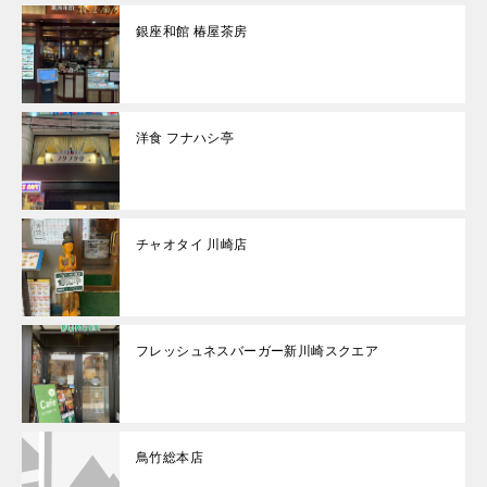
銀座和館 椿屋茶房
洋食 フナハシ亭
チャオタイ 川崎店
フレッシュネスバーガー新川崎スクエア
鳥竹総本店