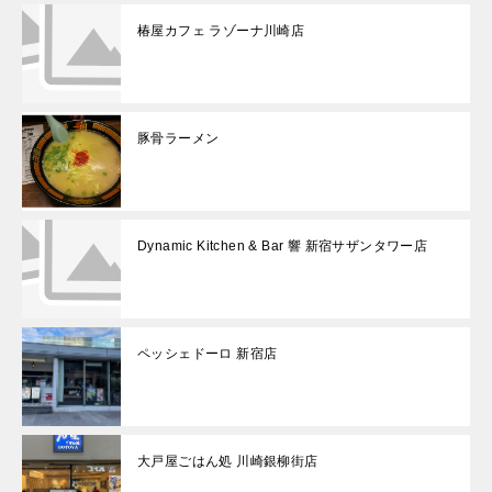
椿屋カフェ ラゾーナ川崎店
豚骨ラーメン
Dynamic Kitchen & Bar 響 新宿サザンタワー店
ペッシェドーロ 新宿店
大戸屋ごはん処 川崎銀柳街店