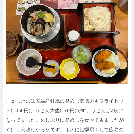
注文したのは広島産牡蠣の釜めし御膳カキフライセッ
ト(1860円)、うどん大盛(170円)です。うどんは2段に
なってました。久しぶりに釜めしを食べてみましたが
やはり美味しかったです。まさに牡蠣尽くしで広島の