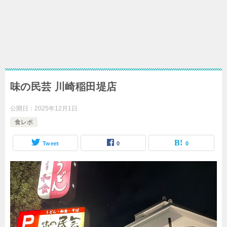
味の民芸 川崎稲田堤店
公開日：
2025年12月1日
食レポ
Tweet
0
0