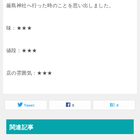
厳島神社へ行った時のことを思い出しました。
味：★★★
値段：★★★
店の雰囲気：★★★
Tweet
0
0
関連記事