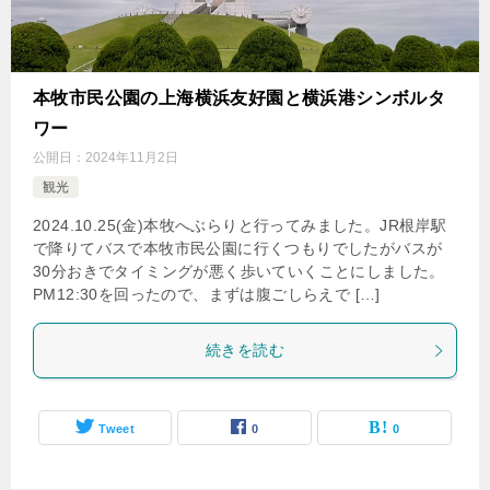
本牧市民公園の上海横浜友好園と横浜港シンボルタ
ワー
公開日：
2024年11月2日
観光
2024.10.25(金)本牧へぶらりと行ってみました。JR根岸駅
で降りてバスで本牧市民公園に行くつもりでしたがバスが
30分おきでタイミングが悪く歩いていくことにしました。
PM12:30を回ったので、まずは腹ごしらえで […]
続きを読む
Tweet
0
0