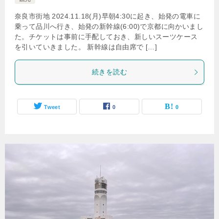
奈良市街地 2024.11.18(月)早朝4:30に起き、始発の電車に
乗って品川へ行き、始発の新幹線(6:00)で京都に向かいまし
た。チケットは事前に手配しておき、新しいスーツケース
を引いていきました。 新幹線は自由席で […]
続きを読む
Tweet
0
0