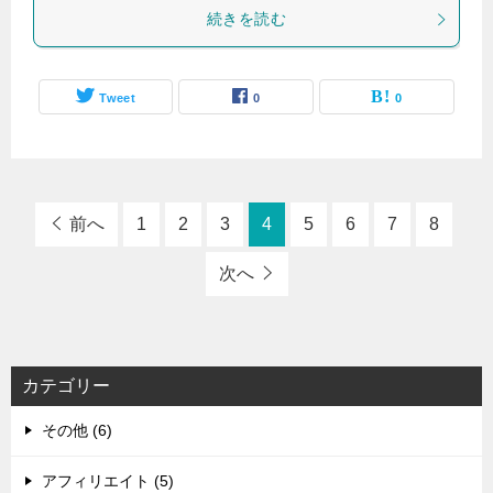
続きを読む
Tweet
0
0
前へ
1
2
3
4
5
6
7
8
次へ
カテゴリー
その他 (6)
アフィリエイト (5)