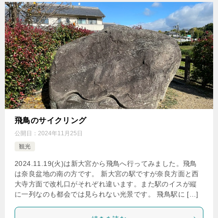
飛鳥のサイクリング
公開日：
2024年11月25日
観光
2024.11.19(火)は新大宮から飛鳥へ行ってみました。飛鳥
は奈良盆地の南の方です。 新大宮の駅ですが奈良方面と西
大寺方面で改札口がそれぞれ違います。また駅のイスが縦
に一列なのも都会では見られない光景です。 飛鳥駅に […]