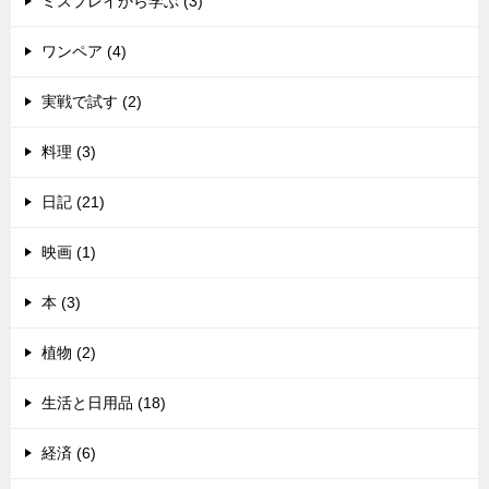
ミスプレイから学ぶ (3)
ワンペア (4)
実戦で試す (2)
料理 (3)
日記 (21)
映画 (1)
本 (3)
植物 (2)
生活と日用品 (18)
経済 (6)