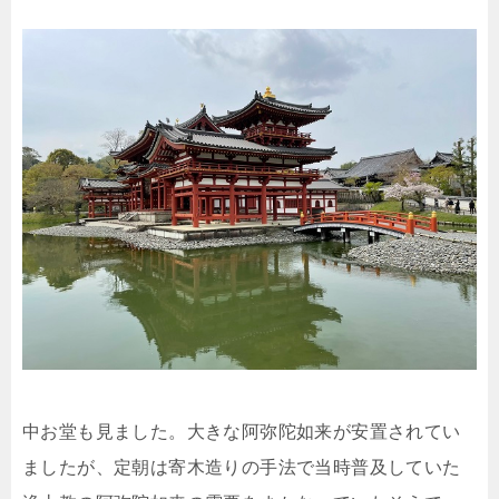
中お堂も見ました。大きな阿弥陀如来が安置されてい
ましたが、定朝は寄木造りの手法で当時普及していた