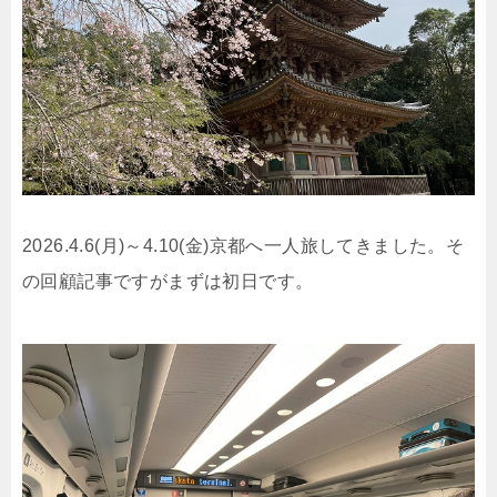
2026.4.6(月)～4.10(金)京都へ一人旅してきました。そ
の回顧記事ですがまずは初日です。