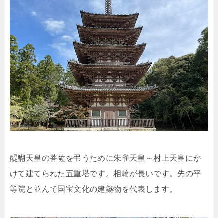
醍醐天皇の菩薩を弔うために朱雀天皇～村上天皇にか
けて建てられた五重塔です。相輪が長いです。先の平
等院と並んで国宝文化の建築物を代表します。