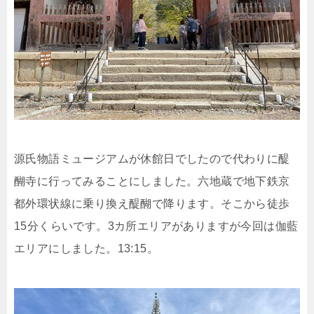
源氏物語ミュージアムが休館日でしたので代わりに醍
醐寺に行ってみることにしました。六地蔵で地下鉄京
都外環状線に乗り換え醍醐で降ります。そこから徒歩
15分くらいです。3カ所エリアがありますが今回は伽藍
エリアにしました。13:15。