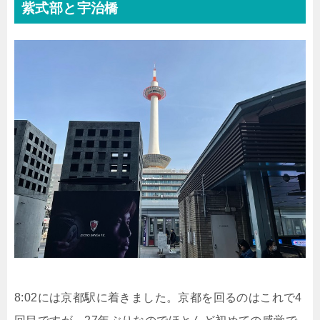
紫式部と宇治橋
8:02には京都駅に着きました。京都を回るのはこれで4