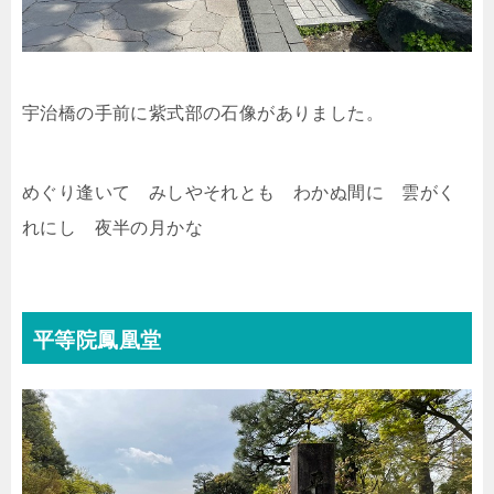
宇治橋の手前に紫式部の石像がありました。
めぐり逢いて みしやそれとも わかぬ間に 雲がく
れにし 夜半の月かな
平等院鳳凰堂