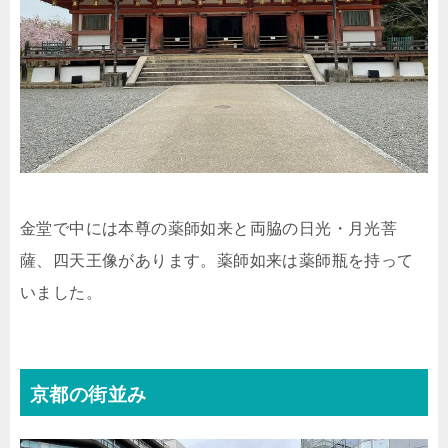
金堂で中には本尊の薬師如来と両脇の日光・月光菩
薩、四天王像があります。薬師如来は薬師瓶を持って
いました。
京都の街並み