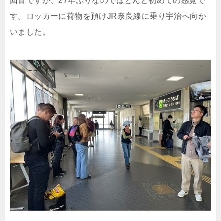
回目ですが、27年ぶりなのでほとんど初めての感覚で
す。ロッカーに荷物を預けJR奈良線に乗り宇治へ向か
いました。