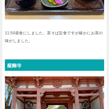
11:50昼食にしました。茶そば定食ですが確かにお茶の
味がしました。
醍醐寺