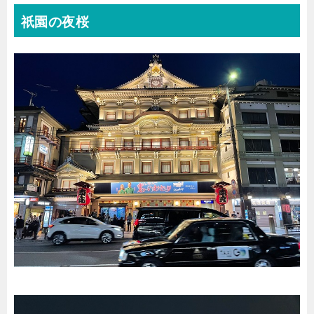
祇園の夜桜