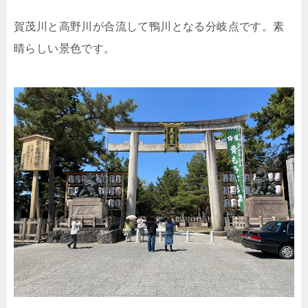
賀茂川と高野川が合流して鴨川となる分岐点です。素
晴らしい景色です。