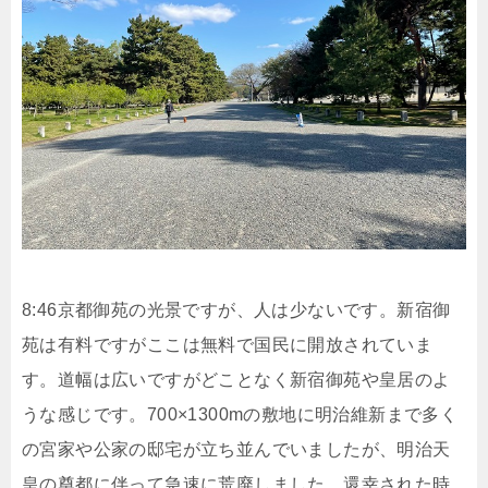
8:46京都御苑の光景ですが、人は少ないです。新宿御
苑は有料ですがここは無料で国民に開放されていま
す。道幅は広いですがどことなく新宿御苑や皇居のよ
うな感じです。700×1300mの敷地に明治維新まで多く
の宮家や公家の邸宅が立ち並んでいましたが、明治天
皇の奠都に伴って急速に荒廃しました。還幸された時