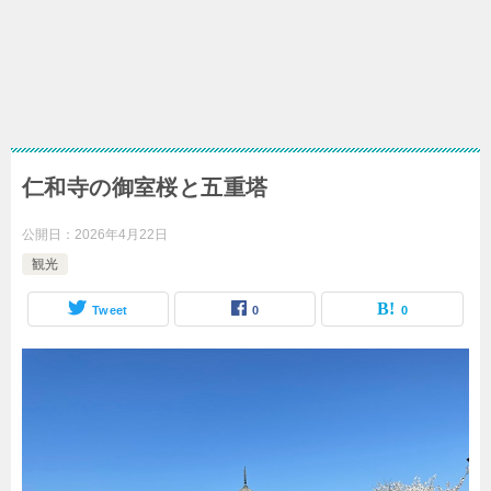
仁和寺の御室桜と五重塔
公開日：
2026年4月22日
観光
Tweet
0
0