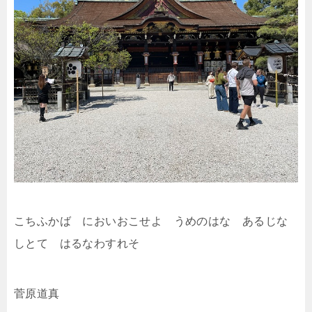
こちふかば においおこせよ うめのはな あるじな
しとて はるなわすれそ
菅原道真