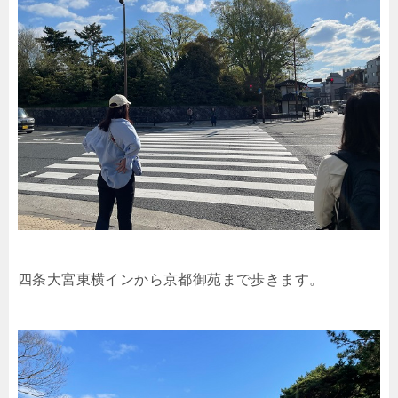
四条大宮東横インから京都御苑まで歩きます。