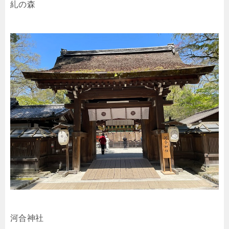
糺の森
河合神社