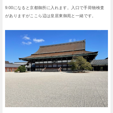
9:00になると京都御所に入れます。入口で手荷物検査
がありますがここら辺は皇居東御苑と一緒です。