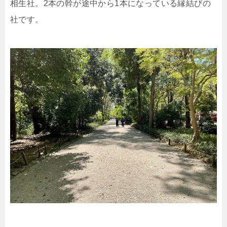
相生社。2本の幹が途中から1本になっている縁結びの
社です。