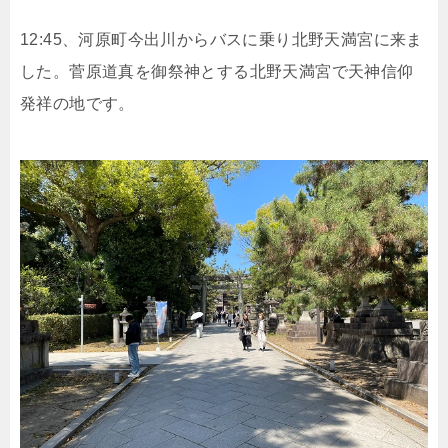
12:45、河原町今出川からバスに乗り北野天満宮に来ま
した。菅原道真を御祭神とする北野天満宮で天神信仰
発祥の地です。