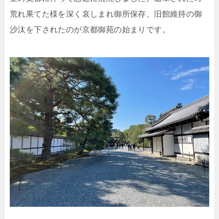
荒れ果てた様を深く哀しまれ御所保存、旧館維持の御
沙汰を下されたのが京都御苑の始まりです。