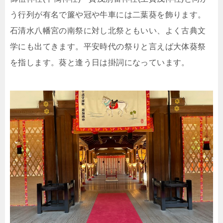
う行列が有名で簾や冠や牛車には二葉葵を飾ります。
石清水八幡宮の南祭に対し北祭ともいい、よく古典文
学にも出てきます。平安時代の祭りと言えば大体葵祭
を指します。葵と逢う日は掛詞になっています。