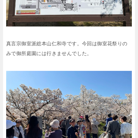
真言宗御室派総本山仁和寺です。今回は御室花祭りの
みで御所庭園には行きませんでした。