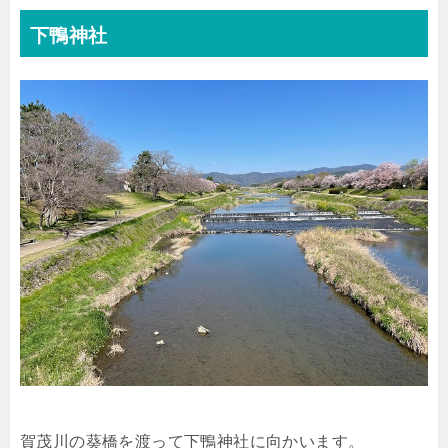
下鴨神社
賀茂川の葵橋を渡って下鴨神社に向かいます。