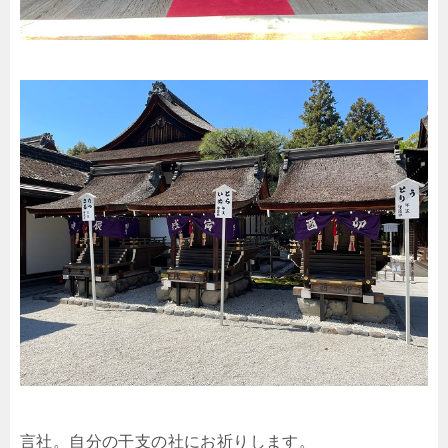
言社。自分の干支の社にお祈りします。