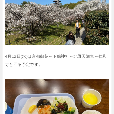
4月12日(水)は京都御苑～下鴨神社～北野天満宮～仁和
寺と回る予定です。