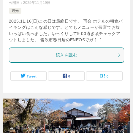
公開日：
2025年11月19日
観光
2025.11.16(日)この日は最終日です。 再会 ホテルの朝食バ
イキングはこんな感じです。とてもメニューが豊富でお腹
いっぱい食べました。ゆっくりして9:00過ぎ頃チェックア
ウトしました。 笛吹市春日居のENEOSでガ […]
続きを読む
Tweet
0
0