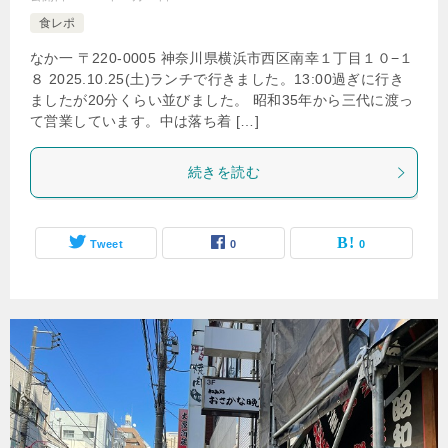
食レポ
なか一 〒220-0005 神奈川県横浜市西区南幸１丁目１０−１
８ 2025.10.25(土)ランチで行きました。13:00過ぎに行き
ましたが20分くらい並びました。 昭和35年から三代に渡っ
て営業しています。中は落ち着 […]
続きを読む
Tweet
0
0