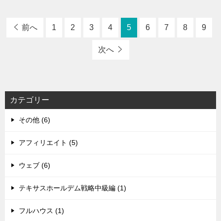
前へ
1
2
3
4
5
6
7
8
9
次へ
カテゴリー
その他 (6)
アフィリエイト (5)
ウェブ (6)
テキサスホールデム戦略中級編 (1)
フルハウス (1)