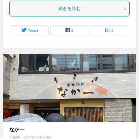
続きを読む
Tweet
0
0
なか一
公開日：
2025年10月28日