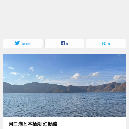
Tweet
0
0
河口湖と本栖湖 幻影編