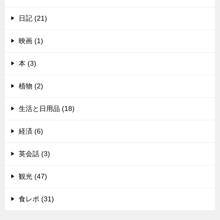
日記 (21)
映画 (1)
本 (3)
植物 (2)
生活と日用品 (18)
経済 (6)
英会話 (3)
観光 (47)
食レポ (31)